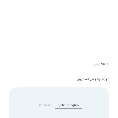
90,00
ر.س
غير متوفر في المخزون
معلومات إضافية
مراجعات
0