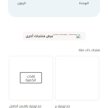
الوحدة
كرتون
عرض منتجات أخرى
منتجات ذات صلة
نفذت
الكمية
خبز تورتيلا بر
خبز تورتيلا بالقمح الكامل